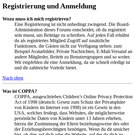
Registrierung und Anmeldung
Wozu muss ich mich registrieren?
Eine Registrierung ist nicht unbedingt zwingend. Die Board-
Administration dieses Forums entscheidet, ob du registriert
sein musst, um Beiträge zu schreiben. Auf jeden Fall erhältst
du als registriertes Mitglied Zugriff auf zusätzliche
Funktionen, die Gästen nicht zur Verfügung stehen: zum
Beispiel Avatarbilder, Private Nachrichten, E-Mail-Versand an
andere Mitglieder, Beitritt zu Benutzergruppen und so weiter.
Wir empfehlen dir eine Anmeldung, da sie schnell erledigt ist
und dir zahlreiche Vorteile bietet.
Nach oben
Was ist COPPA?
COPPA, ausgeschrieben Children’s Online Privacy Protection
Act of 1998 (deutsch: Gesetz zum Schutz der Privatsphäre
von Kindern im Internet von 1998) ist ein Gesetz in den
USA, welches festlegt, dass Websites, die möglicherweise
persönliche Daten von Kindern unter 13 Jahren erheben,
hierzu die Zustimmung der Eltern beziehungsweise des oder
der Erziehungsberechtigten benötigen. Wenn du dir unsicher
bist, ob dies auf dich oder die Website, auf der du dich zu