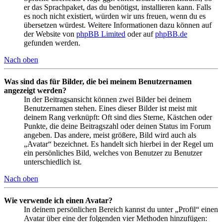
er das Sprachpaket, das du benötigst, installieren kann. Falls
es noch nicht existiert, würden wir uns freuen, wenn du es
übersetzen würdest. Weitere Informationen dazu können auf
der Website von
phpBB Limited
oder auf
phpBB.de
gefunden werden.
Nach oben
Was sind das für Bilder, die bei meinem Benutzernamen
angezeigt werden?
In der Beitragsansicht können zwei Bilder bei deinem
Benutzernamen stehen. Eines dieser Bilder ist meist mit
deinem Rang verknüpft: Oft sind dies Sterne, Kästchen oder
Punkte, die deine Beitragszahl oder deinen Status im Forum
angeben. Das andere, meist größere, Bild wird auch als
„Avatar“ bezeichnet. Es handelt sich hierbei in der Regel um
ein persönliches Bild, welches von Benutzer zu Benutzer
unterschiedlich ist.
Nach oben
Wie verwende ich einen Avatar?
In deinem persönlichen Bereich kannst du unter „Profil“ einen
Avatar über eine der folgenden vier Methoden hinzufügen: