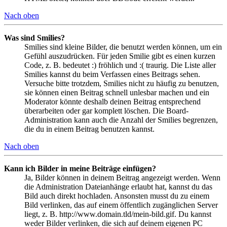
Nach oben
Was sind Smilies?
Smilies sind kleine Bilder, die benutzt werden können, um ein
Gefühl auszudrücken. Für jeden Smilie gibt es einen kurzen
Code, z. B. bedeutet :) fröhlich und :( traurig. Die Liste aller
Smilies kannst du beim Verfassen eines Beitrags sehen.
Versuche bitte trotzdem, Smilies nicht zu häufig zu benutzen,
sie können einen Beitrag schnell unlesbar machen und ein
Moderator könnte deshalb deinen Beitrag entsprechend
überarbeiten oder gar komplett löschen. Die Board-
Administration kann auch die Anzahl der Smilies begrenzen,
die du in einem Beitrag benutzen kannst.
Nach oben
Kann ich Bilder in meine Beiträge einfügen?
Ja, Bilder können in deinem Beitrag angezeigt werden. Wenn
die Administration Dateianhänge erlaubt hat, kannst du das
Bild auch direkt hochladen. Ansonsten musst du zu einem
Bild verlinken, das auf einem öffentlich zugänglichen Server
liegt, z. B. http://www.domain.tld/mein-bild.gif. Du kannst
weder Bilder verlinken, die sich auf deinem eigenen PC