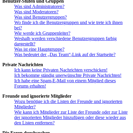
Benutzer-Stufen und Gruppen
Was sind Administratoren?
Was sind Moderatoren?
Was sind Benutzergruppen?
Wo finde ich die Benutzergruppen und wie trete ich ihnen
bei?
Wie werde ich Gruppenleiter?
Weshalb werden verschiedene Benutzergruppen farbig
dargestellt?
Was ist eine Hauptgruppe?
Was bedeutet der „Das Team“-Link auf der Startseite?
Private Nachrichten
Ich kann keine Privaten Nachrichten verschicken!
Ich bekomme ständig unerwünschte Private Nachrichten!
Ich habe eine Spam-E-Mail von einem Mitglied dieses
Forums erhalten!
Freunde und ignorierte Mitglieder
Wozu benötige ich die Listen der Freunde und ignorierten
Mitglieder?
Wie kann ich Mitglieder zur Liste der Freunde oder zur Liste
der ignorierten Mitglieder hinzufügen oder diese wieder aus
den Listen entfernen?
Die Foren durchsuchen