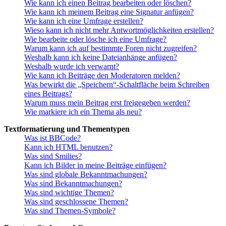
Wie kann ich einen Beitrag bearbeiten oder löschen?
Wie kann ich meinem Beitrag eine Signatur anfügen?
Wie kann ich eine Umfrage erstellen?
Wieso kann ich nicht mehr Antwortmöglichkeiten erstellen?
Wie bearbeite oder lösche ich eine Umfrage?
Warum kann ich auf bestimmte Foren nicht zugreifen?
Weshalb kann ich keine Dateianhänge anfügen?
Weshalb wurde ich verwarnt?
Wie kann ich Beiträge den Moderatoren melden?
Was bewirkt die „Speichern“-Schaltfläche beim Schreiben
eines Beitrags?
Warum muss mein Beitrag erst freigegeben werden?
Wie markiere ich ein Thema als neu?
Textformatierung und Thementypen
Was ist BBCode?
Kann ich HTML benutzen?
Was sind Smilies?
Kann ich Bilder in meine Beiträge einfügen?
Was sind globale Bekanntmachungen?
Was sind Bekanntmachungen?
Was sind wichtige Themen?
Was sind geschlossene Themen?
Was sind Themen-Symbole?