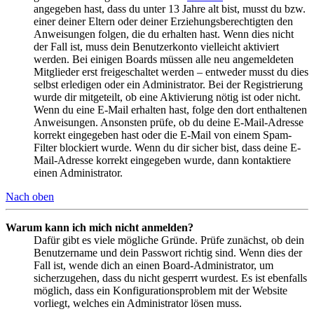
angegeben hast, dass du unter 13 Jahre alt bist, musst du bzw.
einer deiner Eltern oder deiner Erziehungsberechtigten den
Anweisungen folgen, die du erhalten hast. Wenn dies nicht
der Fall ist, muss dein Benutzerkonto vielleicht aktiviert
werden. Bei einigen Boards müssen alle neu angemeldeten
Mitglieder erst freigeschaltet werden – entweder musst du dies
selbst erledigen oder ein Administrator. Bei der Registrierung
wurde dir mitgeteilt, ob eine Aktivierung nötig ist oder nicht.
Wenn du eine E-Mail erhalten hast, folge den dort enthaltenen
Anweisungen. Ansonsten prüfe, ob du deine E-Mail-Adresse
korrekt eingegeben hast oder die E-Mail von einem Spam-
Filter blockiert wurde. Wenn du dir sicher bist, dass deine E-
Mail-Adresse korrekt eingegeben wurde, dann kontaktiere
einen Administrator.
Nach oben
Warum kann ich mich nicht anmelden?
Dafür gibt es viele mögliche Gründe. Prüfe zunächst, ob dein
Benutzername und dein Passwort richtig sind. Wenn dies der
Fall ist, wende dich an einen Board-Administrator, um
sicherzugehen, dass du nicht gesperrt wurdest. Es ist ebenfalls
möglich, dass ein Konfigurationsproblem mit der Website
vorliegt, welches ein Administrator lösen muss.