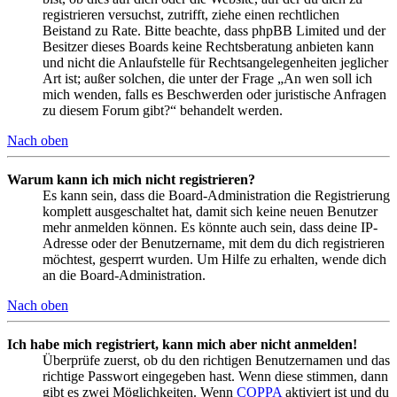
registrieren versuchst, zutrifft, ziehe einen rechtlichen
Beistand zu Rate. Bitte beachte, dass phpBB Limited und der
Besitzer dieses Boards keine Rechtsberatung anbieten kann
und nicht die Anlaufstelle für Rechtsangelegenheiten jeglicher
Art ist; außer solchen, die unter der Frage „An wen soll ich
mich wenden, falls es Beschwerden oder juristische Anfragen
zu diesem Forum gibt?“ behandelt werden.
Nach oben
Warum kann ich mich nicht registrieren?
Es kann sein, dass die Board-Administration die Registrierung
komplett ausgeschaltet hat, damit sich keine neuen Benutzer
mehr anmelden können. Es könnte auch sein, dass deine IP-
Adresse oder der Benutzername, mit dem du dich registrieren
möchtest, gesperrt wurden. Um Hilfe zu erhalten, wende dich
an die Board-Administration.
Nach oben
Ich habe mich registriert, kann mich aber nicht anmelden!
Überprüfe zuerst, ob du den richtigen Benutzernamen und das
richtige Passwort eingegeben hast. Wenn diese stimmen, dann
gibt es zwei Möglichkeiten. Wenn
COPPA
aktiviert ist und du