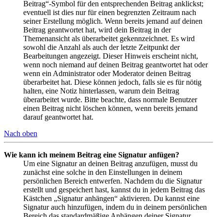
Beitrag“-Symbol für den entsprechenden Beitrag anklickst;
eventuell ist dies nur für einen begrenzten Zeitraum nach
seiner Erstellung möglich. Wenn bereits jemand auf deinen
Beitrag geantwortet hat, wird dein Beitrag in der
Themenansicht als überarbeitet gekennzeichnet. Es wird
sowohl die Anzahl als auch der letzte Zeitpunkt der
Bearbeitungen angezeigt. Dieser Hinweis erscheint nicht,
wenn noch niemand auf deinen Beitrag geantwortet hat oder
wenn ein Administrator oder Moderator deinen Beitrag
überarbeitet hat. Diese können jedoch, falls sie es für nötig
halten, eine Notiz hinterlassen, warum dein Beitrag
überarbeitet wurde. Bitte beachte, dass normale Benutzer
einen Beitrag nicht löschen können, wenn bereits jemand
darauf geantwortet hat.
Nach oben
Wie kann ich meinem Beitrag eine Signatur anfügen?
Um eine Signatur an deinen Beitrag anzufügen, musst du
zunächst eine solche in den Einstellungen in deinem
persönlichen Bereich entwerfen. Nachdem du die Signatur
erstellt und gespeichert hast, kannst du in jedem Beitrag das
Kästchen „Signatur anhängen“ aktivieren. Du kannst eine
Signatur auch hinzufügen, indem du in deinem persönlichen
Bereich das standardmäßige Anhängen deiner Signatur