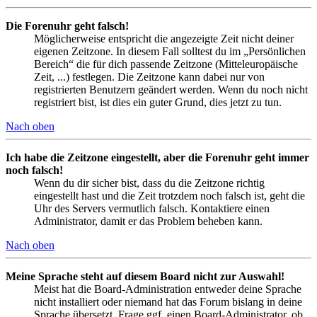
Die Forenuhr geht falsch!
Möglicherweise entspricht die angezeigte Zeit nicht deiner
eigenen Zeitzone. In diesem Fall solltest du im „Persönlichen
Bereich“ die für dich passende Zeitzone (Mitteleuropäische
Zeit, ...) festlegen. Die Zeitzone kann dabei nur von
registrierten Benutzern geändert werden. Wenn du noch nicht
registriert bist, ist dies ein guter Grund, dies jetzt zu tun.
Nach oben
Ich habe die Zeitzone eingestellt, aber die Forenuhr geht immer
noch falsch!
Wenn du dir sicher bist, dass du die Zeitzone richtig
eingestellt hast und die Zeit trotzdem noch falsch ist, geht die
Uhr des Servers vermutlich falsch. Kontaktiere einen
Administrator, damit er das Problem beheben kann.
Nach oben
Meine Sprache steht auf diesem Board nicht zur Auswahl!
Meist hat die Board-Administration entweder deine Sprache
nicht installiert oder niemand hat das Forum bislang in deine
Sprache übersetzt. Frage ggf. einen Board-Administrator, ob