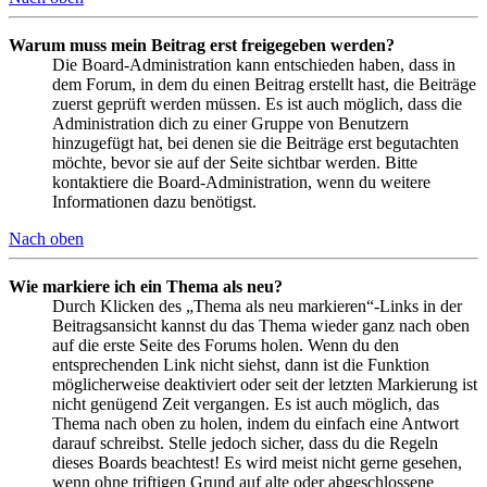
Warum muss mein Beitrag erst freigegeben werden?
Die Board-Administration kann entschieden haben, dass in
dem Forum, in dem du einen Beitrag erstellt hast, die Beiträge
zuerst geprüft werden müssen. Es ist auch möglich, dass die
Administration dich zu einer Gruppe von Benutzern
hinzugefügt hat, bei denen sie die Beiträge erst begutachten
möchte, bevor sie auf der Seite sichtbar werden. Bitte
kontaktiere die Board-Administration, wenn du weitere
Informationen dazu benötigst.
Nach oben
Wie markiere ich ein Thema als neu?
Durch Klicken des „Thema als neu markieren“-Links in der
Beitragsansicht kannst du das Thema wieder ganz nach oben
auf die erste Seite des Forums holen. Wenn du den
entsprechenden Link nicht siehst, dann ist die Funktion
möglicherweise deaktiviert oder seit der letzten Markierung ist
nicht genügend Zeit vergangen. Es ist auch möglich, das
Thema nach oben zu holen, indem du einfach eine Antwort
darauf schreibst. Stelle jedoch sicher, dass du die Regeln
dieses Boards beachtest! Es wird meist nicht gerne gesehen,
wenn ohne triftigen Grund auf alte oder abgeschlossene