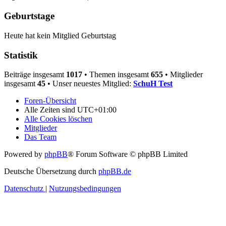
Geburtstage
Heute hat kein Mitglied Geburtstag
Statistik
Beiträge insgesamt
1017
• Themen insgesamt
655
• Mitglieder
insgesamt
45
• Unser neuestes Mitglied:
SchuH Test
Foren-Übersicht
Alle Zeiten sind
UTC+01:00
Alle Cookies löschen
Mitglieder
Das Team
Powered by
phpBB
® Forum Software © phpBB Limited
Deutsche Übersetzung durch
phpBB.de
Datenschutz
|
Nutzungsbedingungen