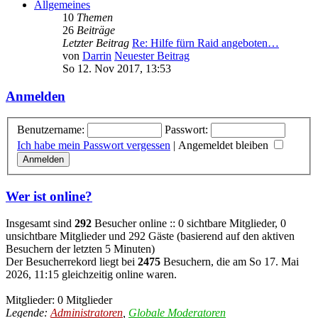
Allgemeines
10
Themen
26
Beiträge
Letzter Beitrag
Re: Hilfe fürn Raid angeboten…
von
Darrin
Neuester Beitrag
So 12. Nov 2017, 13:53
Anmelden
Benutzername:
Passwort:
Ich habe mein Passwort vergessen
|
Angemeldet bleiben
Wer ist online?
Insgesamt sind
292
Besucher online :: 0 sichtbare Mitglieder, 0
unsichtbare Mitglieder und 292 Gäste (basierend auf den aktiven
Besuchern der letzten 5 Minuten)
Der Besucherrekord liegt bei
2475
Besuchern, die am So 17. Mai
2026, 11:15 gleichzeitig online waren.
Mitglieder: 0 Mitglieder
Legende:
Administratoren
,
Globale Moderatoren