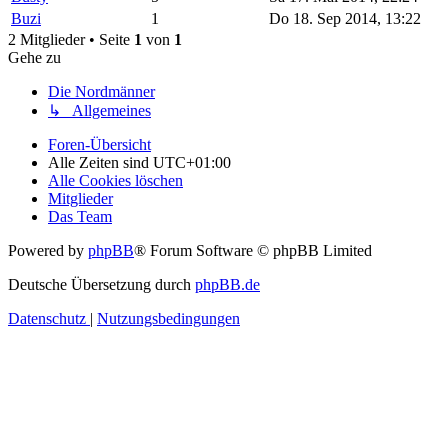
Buzi
1
Do 18. Sep 2014, 13:22
2 Mitglieder • Seite
1
von
1
Gehe zu
Die Nordmänner
↳ Allgemeines
Foren-Übersicht
Alle Zeiten sind
UTC+01:00
Alle Cookies löschen
Mitglieder
Das Team
Powered by
phpBB
® Forum Software © phpBB Limited
Deutsche Übersetzung durch
phpBB.de
Datenschutz
|
Nutzungsbedingungen