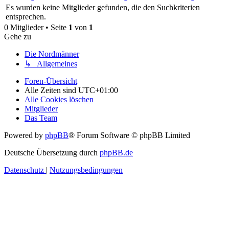
Es wurden keine Mitglieder gefunden, die den Suchkriterien
entsprechen.
0 Mitglieder • Seite
1
von
1
Gehe zu
Die Nordmänner
↳ Allgemeines
Foren-Übersicht
Alle Zeiten sind
UTC+01:00
Alle Cookies löschen
Mitglieder
Das Team
Powered by
phpBB
® Forum Software © phpBB Limited
Deutsche Übersetzung durch
phpBB.de
Datenschutz
|
Nutzungsbedingungen