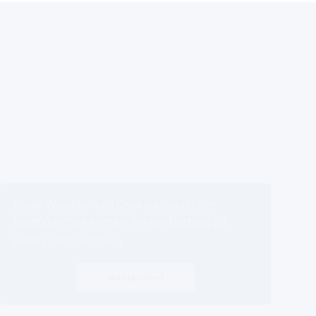
Diese Website nutzt Cookies, um dir den
bestmöglichen Komfort bei der Nutzung zu
bieten.
Mehr erfahren
Verstanden!