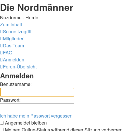
Die Nordmänner
Nozdormu - Horde
Zum Inhalt
Schnellzugriff
Mitglieder
Das Team
FAQ
Anmelden
Foren-Übersicht
Anmelden
Benutzername:
Passwort:
Ich habe mein Passwort vergessen
Angemeldet bleiben
Meinen Online-Status während dieser Sitzung verbergen