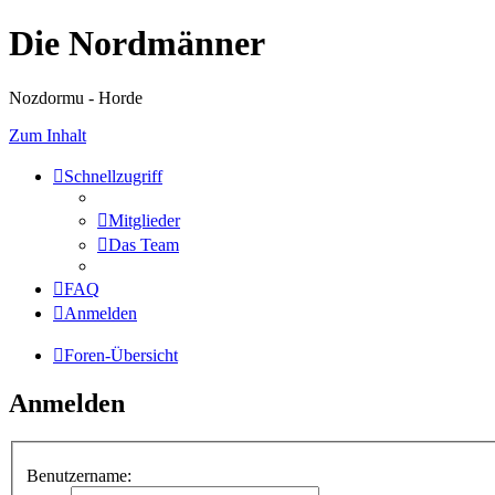
Die Nordmänner
Nozdormu - Horde
Zum Inhalt
Schnellzugriff
Mitglieder
Das Team
FAQ
Anmelden
Foren-Übersicht
Anmelden
Benutzername: