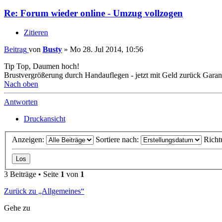
Re: Forum wieder online - Umzug vollzogen
Zitieren
Beitrag
von
Busty
»
Mo 28. Jul 2014, 10:56
Tip Top, Daumen hoch!
Brustvergrößerung durch Handauflegen - jetzt mit Geld zurück Garant
Nach oben
Antworten
Druckansicht
Anzeigen:
Sortiere nach:
Richt
3 Beiträge • Seite
1
von
1
Zurück zu „Allgemeines“
Gehe zu