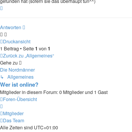
gefunden hat (sofern sie das überhaupt tun^^)
Nach
oben
Antworten
Druckansicht
1 Beitrag • Seite
1
von
1
Zurück zu „Allgemeines“
Gehe zu
Die Nordmänner
↳ Allgemeines
Wer ist online?
Mitglieder in diesem Forum: 0 Mitglieder und 1 Gast
Foren-Übersicht
Mitglieder
Das Team
Alle Zeiten sind
UTC+01:00