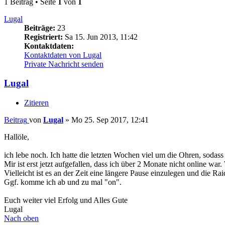
1 Beitrag • Seite
1
von
1
Lugal
Beiträge:
23
Registriert:
Sa 15. Jun 2013, 11:42
Kontaktdaten:
Kontaktdaten von Lugal
Private Nachricht senden
Lugal
Zitieren
Beitrag
von
Lugal
»
Mo 25. Sep 2017, 12:41
Hallöle,
ich lebe noch. Ich hatte die letzten Wochen viel um die Ohren, sodass 
Mir ist erst jetzt aufgefallen, dass ich über 2 Monate nicht online wa
Vielleicht ist es an der Zeit eine längere Pause einzulegen und die Rai
Ggf. komme ich ab und zu mal "on".
Euch weiter viel Erfolg und Alles Gute
Lugal
Nach oben