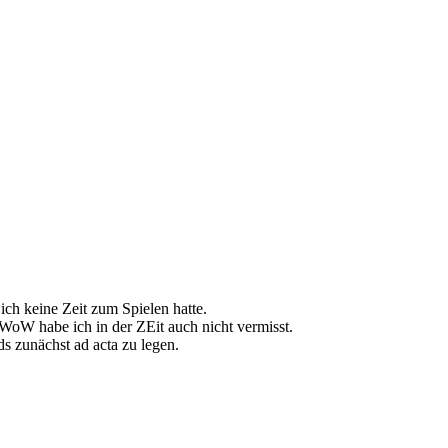
ich keine Zeit zum Spielen hatte.
r. WoW habe ich in der ZEit auch nicht vermisst.
ds zunächst ad acta zu legen.