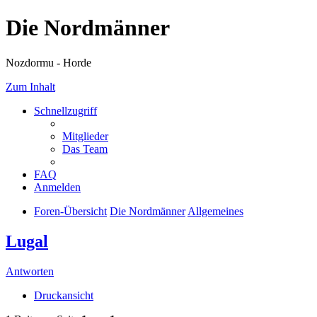
Die Nordmänner
Nozdormu - Horde
Zum Inhalt
Schnellzugriff
Mitglieder
Das Team
FAQ
Anmelden
Foren-Übersicht
Die Nordmänner
Allgemeines
Lugal
Antworten
Druckansicht